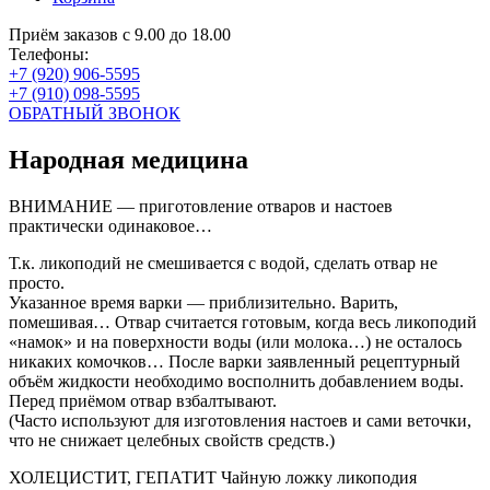
Приём заказов с 9.00 до 18.00
Телефоны:
+7 (920) 906-5595
+7 (910) 098-5595
ОБРАТНЫЙ ЗВОНОК
Народная медицина
ВНИМАНИЕ — приготовление отваров и настоев
практически одинаковое…
Т.к. ликоподий не смешивается с водой, сделать отвар не
просто.
Указанное время варки — приблизительно. Варить,
помешивая… Отвар считается готовым, когда весь ликоподий
«намок» и на поверхности воды (или молока…) не осталось
никаких комочков… После варки заявленный рецептурный
объём жидкости необходимо восполнить добавлением воды.
Перед приёмом отвар взбалтывают.
(Часто используют для изготовления настоев и сами веточки,
что не снижает целебных свойств средств.)
ХОЛЕЦИСТИТ, ГЕПАТИТ Чайную ложку ликоподия