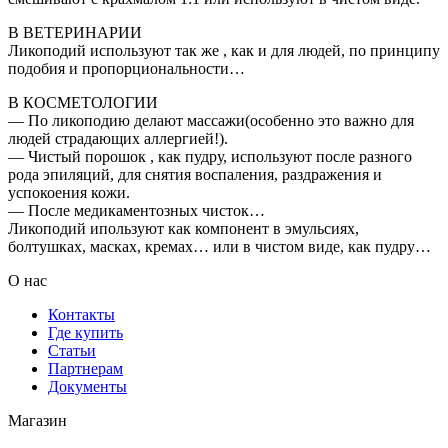
В ВЕТЕРИНАРИИ
Ликоподий используют так же , как и для людей, по принципу
подобия и пропорциональности…
В КОСМЕТОЛОГИИ
— По ликоподию делают массажи(особенно это важно для
людей страдающих аллергией!).
— Чистый порошок , как пудру, используют после разного
рода эпиляций, для снятия воспаления, раздражения и
успокоения кожи.
— После медикаментозных чисток…
Ликоподий ипользуют как компонент в эмульсиях,
болтушках, масках, кремах… или в чистом виде, как пудру…
О нас
Контакты
Где купить
Статьи
Партнерам
Документы
Магазин