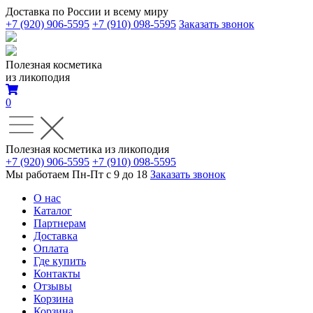
Доставка по России и всему миру
+7 (920) 906-5595
+7 (910) 098-5595
Заказать звонок
Полезная косметика
из ликоподия
0
Полезная косметика из ликоподия
+7 (920) 906-5595
+7 (910) 098-5595
Мы работаем Пн-Пт с 9 до 18
Заказать звонок
О нас
Каталог
Партнерам
Доставка
Оплата
Где купить
Контакты
Отзывы
Корзина
Корзина